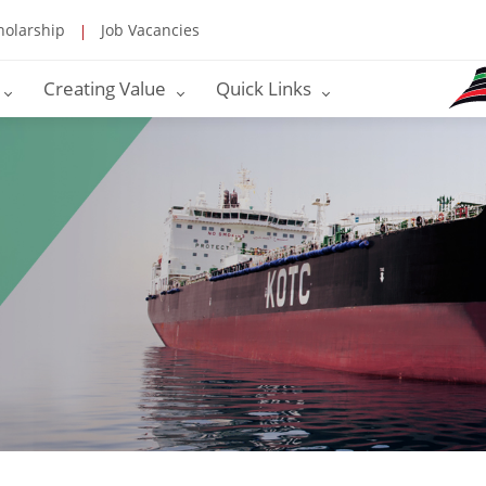
holarship
Job Vacancies
Creating Value
Quick Links