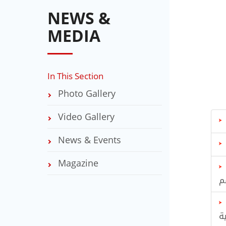
NEWS &
MEDIA
In This Section
Photo Gallery
Video Gallery
News & Events
Magazine
ية