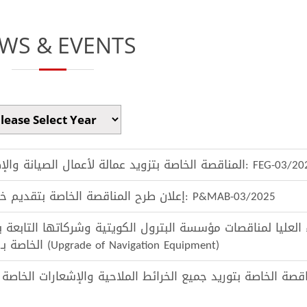
WS & EVENTS
إعلان طرح المناقصة الخاصة بتقديم خدمات تشغيل وصيانة مرافق شركة ناقلات النفط الكويتية رقم: P&MAB-03/2025
 العليا لمناقصات مؤسسة البترول الكويتية وشركاتها التابعة 
المدعوة للدخول في المناقصة المحدودة رقم (2026/CAP/0075) الخاصة بـ (Upgrade of Navigation Equipment)
اقصة الخاصة بتوريد جميع الخرائط الملاحية والإشعارات الخاصة بالم