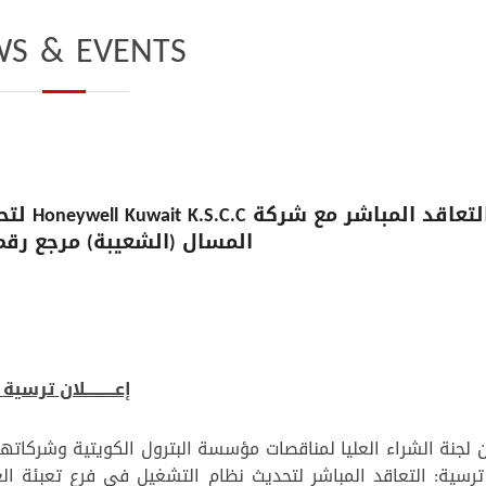
S & EVENTS
التعاقد 
المسال (الشعيبة) مرجع رقم: G-03/2024
إعـــــــــلان ترسية
 لجنة الشراء العليا لمناقصات مؤسسة البترول الكويتية وشركاتها 
رسية: التعاقد المباشر لتحديث نظام التشغيل في فرع تعبئة الغ