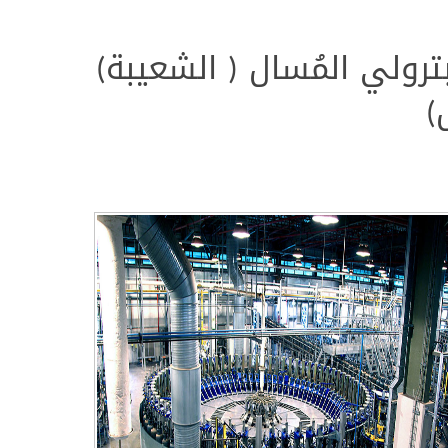
ترولي المُسال ( الشعيبة)
)