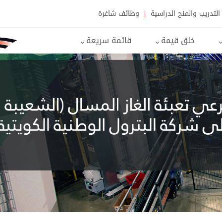
التدريب والمنح الدراسية
وظائف شاغرة
خلق قيمة
قائمة سريعة