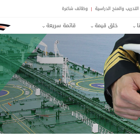
التدريب والمنح الدراسية
وظائف شاغرة
نا
خلق قيمة
قائمة سريعة